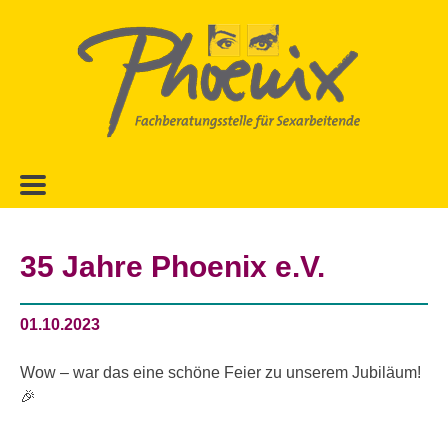
Zur
Zum
Hauptnavigation
Inhalt
springen
springen
35 Jahre Phoenix e.V.
01.10.2023
Wow – war das eine schöne Feier zu unserem Jubiläum!
🎉