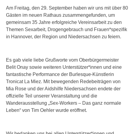
Am Freitag, den 29. September haben wir uns mit über 80
Gästen im neuen Rathaus zusammengefunden, um
gemeinsam 35 Jahre erfolgreiche Vereinsarbeit zu den
Themen Sexarbeit, Drogengebrauch und Frauen*spezifik
in Hannover, der Region und Niedersachsen zu feiern.
Es gab viele liebe Grußworte vom Oberbürgermeister
Belit Onay sowie weiteren Unterstützer*innen und eine
fantastische Performance der Burlesque-Künstlerin
Tronicat La Miez. Mit bewegenden Redebeiträgen von
Mia Rose und der Aidshilfe Niedersachsen endete der
offizielle Teil unserer Veranstaltung und die
Wanderausstellung „Sex-Workers – Das ganz normale
Leben“ von Tim Oehler wurde eröffnet.
Wir bedanken uns bei allen Unterstützer*innen und