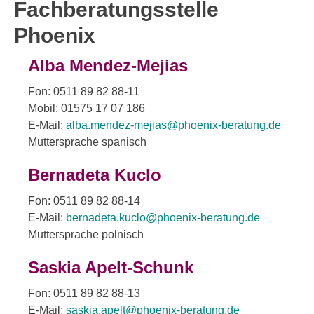
Fachberatungsstelle
Phoenix
Alba Mendez-Mejias
Fon: 0511 89 82 88-11
Mobil: 01575 17 07 186
E-Mail:
alba.mendez-mejias@phoenix-beratung.de
Muttersprache spanisch
Bernadeta Kuclo
Fon: 0511 89 82 88-14
E-Mail:
bernadeta.kuclo@phoenix-beratung.de
Muttersprache polnisch
Saskia Apelt-Schunk
Fon: 0511 89 82 88-13
E-Mail:
saskia.apelt@phoenix-beratung.de