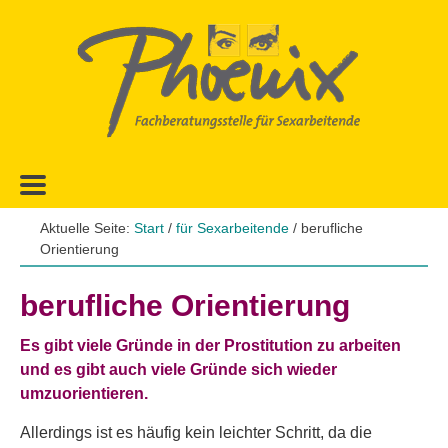
Zur
Zum
Hauptnavigation
Inhalt
springen
springen
Aktuelle Seite:
Start
/
für Sexarbeitende
/
berufliche
Orientierung
berufliche Orientierung
Es gibt viele Gründe in der Prostitution zu arbeiten
und es gibt auch viele Gründe sich wieder
umzuorientieren.
Allerdings ist es häufig kein leichter Schritt, da die