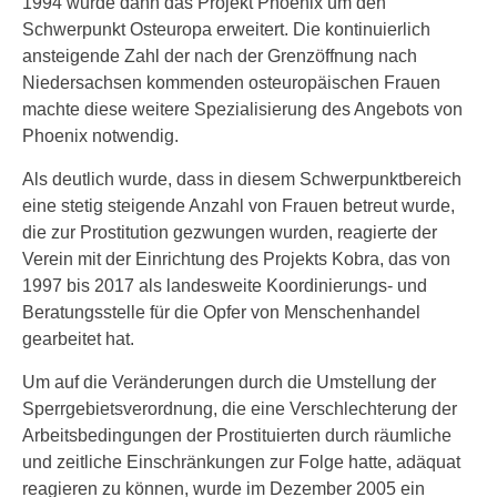
1994 wurde dann das Projekt Phoenix um den
Schwerpunkt Osteuropa erweitert. Die kontinuierlich
ansteigende Zahl der nach der Grenzöffnung nach
Niedersachsen kommenden osteuropäischen Frauen
machte diese weitere Spezialisierung des Angebots von
Phoenix notwendig.
Als deutlich wurde, dass in diesem Schwerpunktbereich
eine stetig steigende Anzahl von Frauen betreut wurde,
die zur Prostitution gezwungen wurden, reagierte der
Verein mit der Einrichtung des Projekts Kobra, das von
1997 bis 2017 als landesweite Koordinierungs- und
Beratungsstelle für die Opfer von Menschenhandel
gearbeitet hat.
Um auf die Veränderungen durch die Umstellung der
Sperrgebietsverordnung, die eine Verschlechterung der
Arbeitsbedingungen der Prostituierten durch räumliche
und zeitliche Einschränkungen zur Folge hatte, adäquat
reagieren zu können, wurde im Dezember 2005 ein