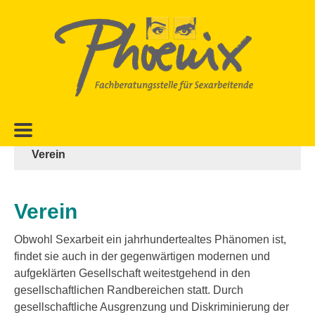
Zur
Zum
Hauptnavigation
Inhalt
springen
springen
Verein
Verein
Obwohl Sexarbeit ein jahrhundertealtes Phänomen ist,
findet sie auch in der gegenwärtigen modernen und
aufgeklärten Gesellschaft weitestgehend in den
gesellschaftlichen Randbereichen statt. Durch
gesellschaftliche Ausgrenzung und Diskriminierung der