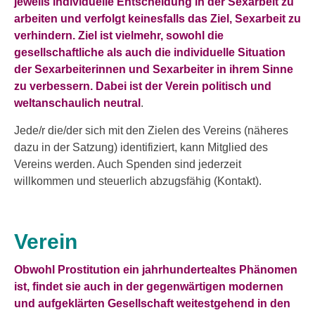
jeweils individuelle Entscheidung in der
Sexarbeit
zu
arbeiten und verfolgt keinesfalls das Ziel,
Sexarbeit
zu
verhindern. Ziel ist vielmehr, sowohl die
gesellschaftliche als auch die individuelle Situation
der Sexarbeiterinnen und Sexarbeiter in ihrem Sinne
zu verbessern. Dabei ist der Verein politisch und
weltanschaulich neutral
.
Jede/r die/der sich mit den Zielen des Vereins (näheres
dazu in der Satzung) identifiziert, kann Mitglied des
Vereins werden. Auch Spenden sind jederzeit
willkommen und steuerlich abzugsfähig (Kontakt).
Verein
Obwohl Prostitution ein jahrhundertealtes Phänomen
ist, findet sie auch in der gegenwärtigen modernen
und aufgeklärten Gesellschaft weitestgehend in den