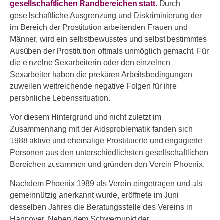
gesellschaftlichen Randbereichen statt.
Durch
gesellschaftliche Ausgrenzung und Diskriminierung der
im Bereich der Prostitution arbeitenden Frauen und
Männer, wird ein selbstbewusstes und selbst bestimmtes
Ausüben der Prostitution oftmals unmöglich gemacht. Für
die einzelne Sexarbeiterin oder den einzelnen
Sexarbeiter haben die prekären Arbeitsbedingungen
zuweilen weitreichende negative Folgen für ihre
persönliche Lebenssituation.
Vor diesem Hintergrund und nicht zuletzt im
Zusammenhang mit der Aidsproblematik fanden sich
1988 aktive und ehemalige Prostituierte und engagierte
Personen aus den unterschiedlichsten gesellschaftlichen
Bereichen zusammen und gründen den Verein Phoenix.
Nachdem Phoenix 1989 als Verein eingetragen und als
gemeinnützig anerkannt wurde, eröffnete im Juni
desselben Jahres die Beratungsstelle des Vereins in
Hannover. Neben dem Schwerpunkt der