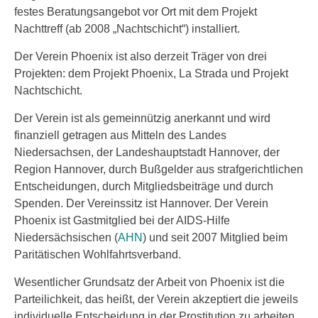
festes Beratungsangebot vor Ort mit dem Projekt
Nachttreff (ab 2008 „Nachtschicht“) installiert.
Der Verein Phoenix ist also derzeit Träger von drei
Projekten: dem Projekt Phoenix, La Strada und Projekt
Nachtschicht.
Der Verein ist als gemeinnützig anerkannt und wird
finanziell getragen aus Mitteln des Landes
Niedersachsen, der Landeshauptstadt Hannover, der
Region Hannover, durch Bußgelder aus strafgerichtlichen
Entscheidungen, durch Mitgliedsbeiträge und durch
Spenden. Der Vereinssitz ist Hannover. Der Verein
Phoenix ist Gastmitglied bei der AIDS-Hilfe
Niedersächsischen (
AHN
) und seit 2007 Mitglied beim
Paritätischen Wohlfahrtsverband.
Wesentlicher Grundsatz der Arbeit von Phoenix ist die
Parteilichkeit, das heißt, der Verein akzeptiert die jeweils
individuelle Entscheidung in der Prostitution zu arbeiten